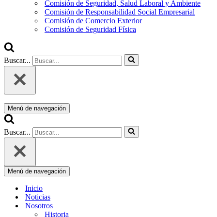
Comisión de Seguridad, Salud Laboral y Ambiente
Comisión de Responsabilidad Social Empresarial
Comisión de Comercio Exterior
Comisión de Seguridad Física
Buscar...
Menú de navegación
Buscar...
Menú de navegación
Inicio
Noticias
Nosotros
Historia