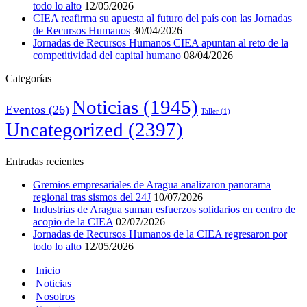
todo lo alto
12/05/2026
CIEA reafirma su apuesta al futuro del país con las Jornadas
de Recursos Humanos
30/04/2026
Jornadas de Recursos Humanos CIEA apuntan al reto de la
competitividad del capital humano
08/04/2026
Categorías
Noticias
(1945)
Eventos
(26)
Taller
(1)
Uncategorized
(2397)
Entradas recientes
Gremios empresariales de Aragua analizaron panorama
regional tras sismos del 24J
10/07/2026
Industrias de Aragua suman esfuerzos solidarios en centro de
acopio de la CIEA
02/07/2026
Jornadas de Recursos Humanos de la CIEA regresaron por
todo lo alto
12/05/2026
Inicio
Noticias
Nosotros