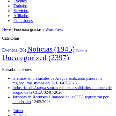
Eventos
Trabajos
Servicios
Afiliados
Comisiones
Neve
| Funciona gracias a
WordPress
Categorías
Noticias
(1945)
Eventos
(26)
Taller
(1)
Uncategorized
(2397)
Entradas recientes
Gremios empresariales de Aragua analizaron panorama
regional tras sismos del 24J
10/07/2026
Industrias de Aragua suman esfuerzos solidarios en centro de
acopio de la CIEA
02/07/2026
Jornadas de Recursos Humanos de la CIEA regresaron por
todo lo alto
12/05/2026
Inicio
Noticias