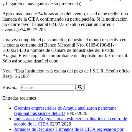
y Pegar en el navegador de su preferencia)
Aproximadamente 24 horas antes del evento, usted debe recibir una
llamada de la CIEA confirmando su participación. Si la notificación
no ocurre favor llamar al 0243/2357769 ó enviar un correo a
eventos@54.89.75.203.
Una vez cumplido el paso anterior, deposite el monto respectivo en
la cuenta corriente del Banco Mercantil Nro. 0105-0100-81-
8100021430 a nombre de Cámara de Industriales del Estado
Aragua. Envíe copia del comprobante del depósito por fax o e-mail.
Sólo así se garantizará el cupo.
Nota: “Esta Institución está exenta del pago de I.S.L.R. Según oficio
Resp- 5-2186”
Buscar...
Entradas recientes
Gremios empresariales de Aragua analizaron panorama
regional tras sismos del 24J
10/07/2026
Industrias de Aragua suman esfuerzos solidarios en centro de
acopio de la CIEA
02/07/2026
Jornadas de Recursos Humanos de la CIEA regresaron por