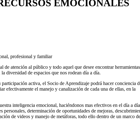
RECURSOS EMOCIONALES
nal, profesional y familiar
nal de atención al público y todo aquel que desee encontrar herramientas
 la diversidad de espacios que nos rodean día a día.
u participación activa, el Socio de Aprendizaje podrá hacer conciencia d
iar efectivamente el manejo y canalización de cada una de ellas, en la
estra inteligencia emocional, haciéndonos mas efectivos en el día a día
nes personales, determinación de oportunidades de mejoras, descubrimie
zación de videos y manejo de metáforas, todo ello dentro de un marco d