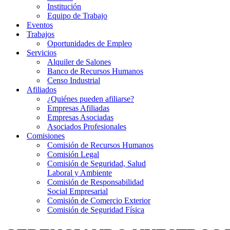
Institución
Equipo de Trabajo
Eventos
Trabajos
Oportunidades de Empleo
Servicios
Alquiler de Salones
Banco de Recursos Humanos
Censo Industrial
Afiliados
¿Quiénes pueden afiliarse?
Empresas Afiliadas
Empresas Asociadas
Asociados Profesionales
Comisiones
Comisión de Recursos Humanos
Comisión Legal
Comisión de Seguridad, Salud
Laboral y Ambiente
Comisión de Responsabilidad
Social Empresarial
Comisión de Comercio Exterior
Comisión de Seguridad Física