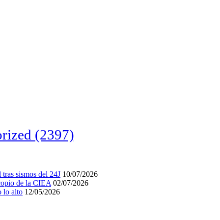
rized
(2397)
tras sismos del 24J
10/07/2026
acopio de la CIEA
02/07/2026
lo alto
12/05/2026