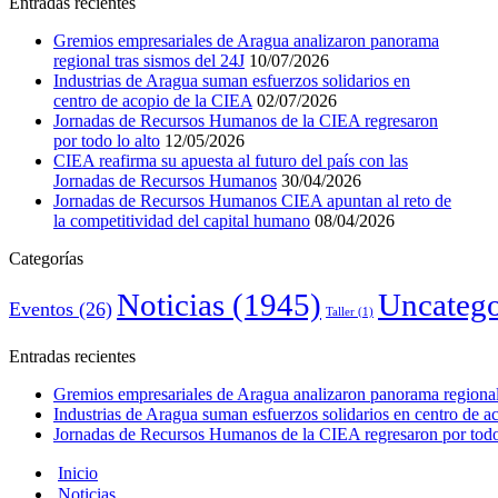
Entradas recientes
Gremios empresariales de Aragua analizaron panorama
regional tras sismos del 24J
10/07/2026
Industrias de Aragua suman esfuerzos solidarios en
centro de acopio de la CIEA
02/07/2026
Jornadas de Recursos Humanos de la CIEA regresaron
por todo lo alto
12/05/2026
CIEA reafirma su apuesta al futuro del país con las
Jornadas de Recursos Humanos
30/04/2026
Jornadas de Recursos Humanos CIEA apuntan al reto de
la competitividad del capital humano
08/04/2026
Categorías
Noticias
(1945)
Uncatego
Eventos
(26)
Taller
(1)
Entradas recientes
Gremios empresariales de Aragua analizaron panorama regional 
Industrias de Aragua suman esfuerzos solidarios en centro de 
Jornadas de Recursos Humanos de la CIEA regresaron por todo 
Inicio
Noticias