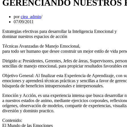
GERENCIANDO NUESTROS 
por
ciea_admin
07/09/2011
Estrategias efectivas para desarrollar la Inteligencia Emocional y
dominar nuestros espacios de acción
Técnicas Avanzadas de Manejo Emocional,
para todo ser humano que desee construir un mejor estilo de vida perso
Dirigido a: Presidentes, Gerentes, Jefes de áreas, Supervisores, perso
sencillas de manejo emocional, para propiciar resultados favorables en
Objetivo General: Al finalizar esta Experiencia de Aprendizaje, con s
emociones y aprenderá técnicas prácticas y sencillas a favor de gerenc
búsqueda de beneficios intrapersonales e interpersonales.
Emoción y Acción, es una experiencia intensa que busca desarrollar nu
a nuestros estados de animo, mediante ejercicios corporales, reflexio
orígenes, observación de modelos, compartir de experiencias, visuali
diversión y dominio practico.
Contenido:
El Mundo de las Emociones