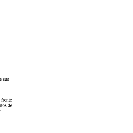
e sus
 frente
ntos de
e