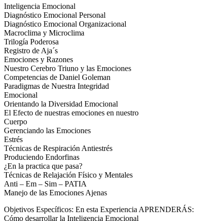
Inteligencia Emocional
Diagnóstico Emocional Personal
Diagnóstico Emocional Organizacional
Macroclima y Microclima
Trilogía Poderosa
Registro de Aja´s
Emociones y Razones
Nuestro Cerebro Triuno y las Emociones
Competencias de Daniel Goleman
Paradigmas de Nuestra Integridad
Emocional
Orientando la Diversidad Emocional
El Efecto de nuestras emociones en nuestro
Cuerpo
Gerenciando las Emociones
Estrés
Técnicas de Respiración Antiestrés
Produciendo Endorfinas
¿En la practica que pasa?
Técnicas de Relajación Físico y Mentales
Anti – Em – Sim – PATIA
Manejo de las Emociones Ajenas
Objetivos Específicos: En esta Experiencia APRENDERÁS:
Cómo desarrollar la Inteligencia Emocional