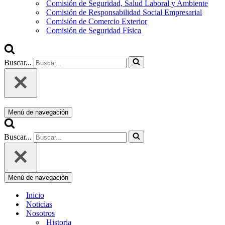
Comisión de Seguridad, Salud Laboral y Ambiente
Comisión de Responsabilidad Social Empresarial
Comisión de Comercio Exterior
Comisión de Seguridad Física
Buscar...
Menú de navegación
Buscar...
Menú de navegación
Inicio
Noticias
Nosotros
Historia