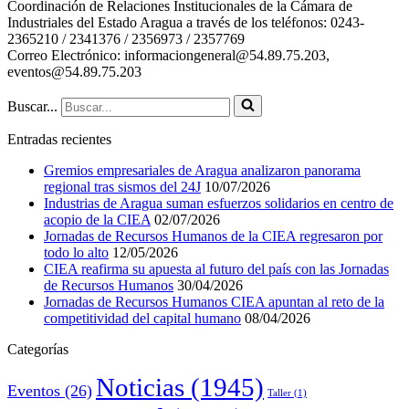
Coordinación de Relaciones Institucionales de la Cámara de
Industriales del Estado Aragua a través de los teléfonos: 0243-
2365210 / 2341376 / 2356973 / 2357769
Correo Electrónico: informaciongeneral@54.89.75.203,
eventos@54.89.75.203
Buscar...
Entradas recientes
Gremios empresariales de Aragua analizaron panorama
regional tras sismos del 24J
10/07/2026
Industrias de Aragua suman esfuerzos solidarios en centro de
acopio de la CIEA
02/07/2026
Jornadas de Recursos Humanos de la CIEA regresaron por
todo lo alto
12/05/2026
CIEA reafirma su apuesta al futuro del país con las Jornadas
de Recursos Humanos
30/04/2026
Jornadas de Recursos Humanos CIEA apuntan al reto de la
competitividad del capital humano
08/04/2026
Categorías
Noticias
(1945)
Eventos
(26)
Taller
(1)