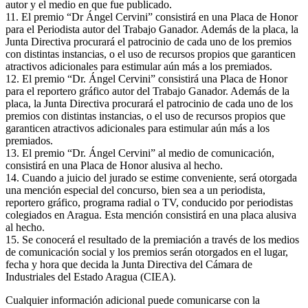
autor y el medio en que fue publicado.
11. El premio “Dr Ángel Cervini” consistirá en una Placa de Honor
para el Periodista autor del Trabajo Ganador. Además de la placa, la
Junta Directiva procurará el patrocinio de cada uno de los premios
con distintas instancias, o el uso de recursos propios que garanticen
atractivos adicionales para estimular aún más a los premiados.
12. El premio “Dr. Ángel Cervini” consistirá una Placa de Honor
para el reportero gráfico autor del Trabajo Ganador. Además de la
placa, la Junta Directiva procurará el patrocinio de cada uno de los
premios con distintas instancias, o el uso de recursos propios que
garanticen atractivos adicionales para estimular aún más a los
premiados.
13. El premio “Dr. Ángel Cervini” al medio de comunicación,
consistirá en una Placa de Honor alusiva al hecho.
14. Cuando a juicio del jurado se estime conveniente, será otorgada
una mención especial del concurso, bien sea a un periodista,
reportero gráfico, programa radial o TV, conducido por periodistas
colegiados en Aragua. Esta mención consistirá en una placa alusiva
al hecho.
15. Se conocerá el resultado de la premiación a través de los medios
de comunicación social y los premios serán otorgados en el lugar,
fecha y hora que decida la Junta Directiva del Cámara de
Industriales del Estado Aragua (CIEA).
Cualquier información adicional puede comunicarse con la