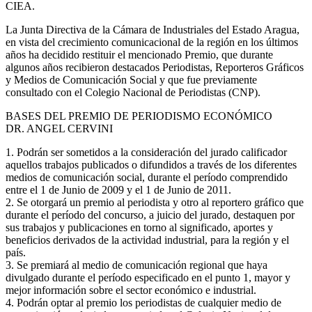
CIEA.
La Junta Directiva de la Cámara de Industriales del Estado Aragua,
en vista del crecimiento comunicacional de la región en los últimos
años ha decidido restituir el mencionado Premio, que durante
algunos años recibieron destacados Periodistas, Reporteros Gráficos
y Medios de Comunicación Social y que fue previamente
consultado con el Colegio Nacional de Periodistas (CNP).
BASES DEL PREMIO DE PERIODISMO ECONÓMICO
DR. ANGEL CERVINI
1. Podrán ser sometidos a la consideración del jurado calificador
aquellos trabajos publicados o difundidos a través de los diferentes
medios de comunicación social, durante el período comprendido
entre el 1 de Junio de 2009 y el 1 de Junio de 2011.
2. Se otorgará un premio al periodista y otro al reportero gráfico que
durante el período del concurso, a juicio del jurado, destaquen por
sus trabajos y publicaciones en torno al significado, aportes y
beneficios derivados de la actividad industrial, para la región y el
país.
3. Se premiará al medio de comunicación regional que haya
divulgado durante el período especificado en el punto 1, mayor y
mejor información sobre el sector económico e industrial.
4. Podrán optar al premio los periodistas de cualquier medio de