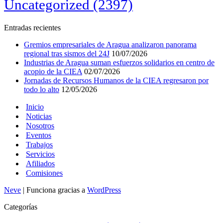
Uncategorized
(2397)
Entradas recientes
Gremios empresariales de Aragua analizaron panorama
regional tras sismos del 24J
10/07/2026
Industrias de Aragua suman esfuerzos solidarios en centro de
acopio de la CIEA
02/07/2026
Jornadas de Recursos Humanos de la CIEA regresaron por
todo lo alto
12/05/2026
Inicio
Noticias
Nosotros
Eventos
Trabajos
Servicios
Afiliados
Comisiones
Neve
| Funciona gracias a
WordPress
Categorías