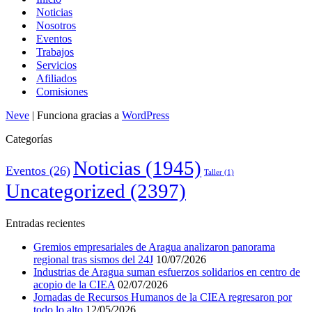
Noticias
Nosotros
Eventos
Trabajos
Servicios
Afiliados
Comisiones
Neve
| Funciona gracias a
WordPress
Categorías
Noticias
(1945)
Eventos
(26)
Taller
(1)
Uncategorized
(2397)
Entradas recientes
Gremios empresariales de Aragua analizaron panorama
regional tras sismos del 24J
10/07/2026
Industrias de Aragua suman esfuerzos solidarios en centro de
acopio de la CIEA
02/07/2026
Jornadas de Recursos Humanos de la CIEA regresaron por
todo lo alto
12/05/2026