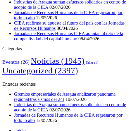
Industrias de Aragua suman esfuerzos solidarios en centro de
acopio de la CIEA
02/07/2026
Jornadas de Recursos Humanos de la CIEA regresaron por
todo lo alto
12/05/2026
CIEA reafirma su apuesta al futuro del país con las Jornadas
de Recursos Humanos
30/04/2026
Jornadas de Recursos Humanos CIEA apuntan al reto de la
competitividad del capital humano
08/04/2026
Categorías
Noticias
(1945)
Eventos
(26)
Taller
(1)
Uncategorized
(2397)
Entradas recientes
Gremios empresariales de Aragua analizaron panorama
regional tras sismos del 24J
10/07/2026
Industrias de Aragua suman esfuerzos solidarios en centro de
acopio de la CIEA
02/07/2026
Jornadas de Recursos Humanos de la CIEA regresaron por
todo lo alto
12/05/2026
Inicio