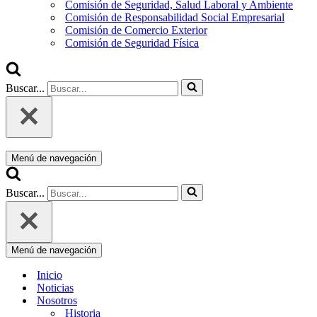
Comisión de Seguridad, Salud Laboral y Ambiente
Comisión de Responsabilidad Social Empresarial
Comisión de Comercio Exterior
Comisión de Seguridad Física
Buscar...
Menú de navegación
Buscar...
Menú de navegación
Inicio
Noticias
Nosotros
Historia