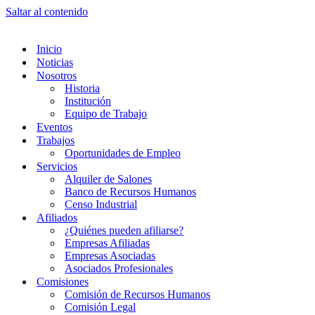
Saltar al contenido
Inicio
Noticias
Nosotros
Historia
Institución
Equipo de Trabajo
Eventos
Trabajos
Oportunidades de Empleo
Servicios
Alquiler de Salones
Banco de Recursos Humanos
Censo Industrial
Afiliados
¿Quiénes pueden afiliarse?
Empresas Afiliadas
Empresas Asociadas
Asociados Profesionales
Comisiones
Comisión de Recursos Humanos
Comisión Legal