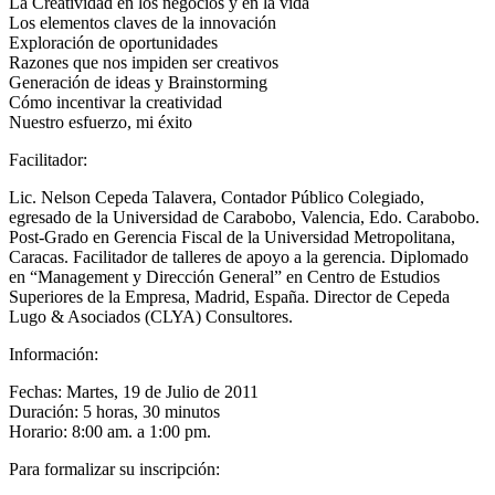
La Creatividad en los negocios y en la vida
Los elementos claves de la innovación
Exploración de oportunidades
Razones que nos impiden ser creativos
Generación de ideas y Brainstorming
Cómo incentivar la creatividad
Nuestro esfuerzo, mi éxito
Facilitador:
Lic. Nelson Cepeda Talavera, Contador Público Colegiado,
egresado de la Universidad de Carabobo, Valencia, Edo. Carabobo.
Post-Grado en Gerencia Fiscal de la Universidad Metropolitana,
Caracas. Facilitador de talleres de apoyo a la gerencia. Diplomado
en “Management y Dirección General” en Centro de Estudios
Superiores de la Empresa, Madrid, España. Director de Cepeda
Lugo & Asociados (CLYA) Consultores.
Información:
Fechas: Martes, 19 de Julio de 2011
Duración: 5 horas, 30 minutos
Horario: 8:00 am. a 1:00 pm.
Para formalizar su inscripción: