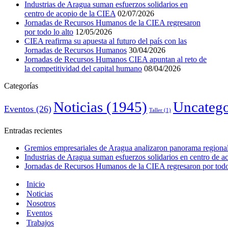
Industrias de Aragua suman esfuerzos solidarios en
centro de acopio de la CIEA
02/07/2026
Jornadas de Recursos Humanos de la CIEA regresaron
por todo lo alto
12/05/2026
CIEA reafirma su apuesta al futuro del país con las
Jornadas de Recursos Humanos
30/04/2026
Jornadas de Recursos Humanos CIEA apuntan al reto de
la competitividad del capital humano
08/04/2026
Categorías
Noticias
(1945)
Uncatego
Eventos
(26)
Taller
(1)
Entradas recientes
Gremios empresariales de Aragua analizaron panorama regional 
Industrias de Aragua suman esfuerzos solidarios en centro de 
Jornadas de Recursos Humanos de la CIEA regresaron por todo 
Inicio
Noticias
Nosotros
Eventos
Trabajos