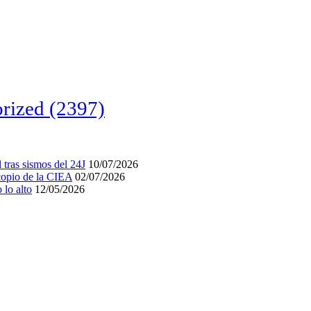
rized
(2397)
tras sismos del 24J
10/07/2026
acopio de la CIEA
02/07/2026
lo alto
12/05/2026