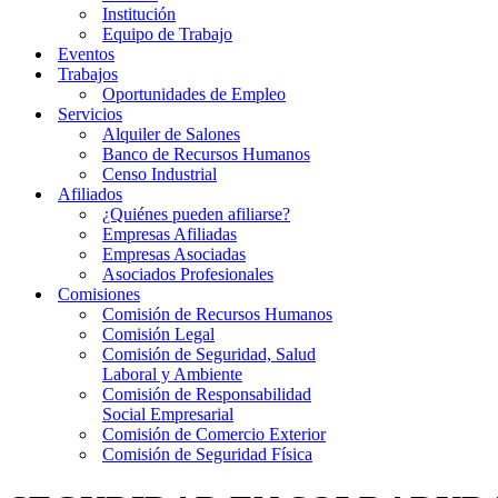
Institución
Equipo de Trabajo
Eventos
Trabajos
Oportunidades de Empleo
Servicios
Alquiler de Salones
Banco de Recursos Humanos
Censo Industrial
Afiliados
¿Quiénes pueden afiliarse?
Empresas Afiliadas
Empresas Asociadas
Asociados Profesionales
Comisiones
Comisión de Recursos Humanos
Comisión Legal
Comisión de Seguridad, Salud
Laboral y Ambiente
Comisión de Responsabilidad
Social Empresarial
Comisión de Comercio Exterior
Comisión de Seguridad Física