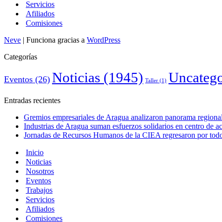
Servicios
Afiliados
Comisiones
Neve
| Funciona gracias a
WordPress
Categorías
Noticias
(1945)
Uncatego
Eventos
(26)
Taller
(1)
Entradas recientes
Gremios empresariales de Aragua analizaron panorama regional 
Industrias de Aragua suman esfuerzos solidarios en centro de 
Jornadas de Recursos Humanos de la CIEA regresaron por todo 
Inicio
Noticias
Nosotros
Eventos
Trabajos
Servicios
Afiliados
Comisiones