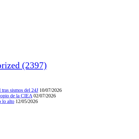
rized
(2397)
tras sismos del 24J
10/07/2026
acopio de la CIEA
02/07/2026
lo alto
12/05/2026