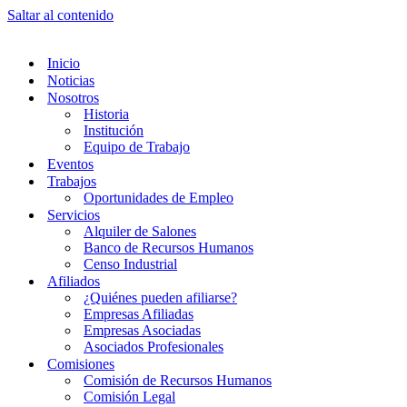
Saltar al contenido
Inicio
Noticias
Nosotros
Historia
Institución
Equipo de Trabajo
Eventos
Trabajos
Oportunidades de Empleo
Servicios
Alquiler de Salones
Banco de Recursos Humanos
Censo Industrial
Afiliados
¿Quiénes pueden afiliarse?
Empresas Afiliadas
Empresas Asociadas
Asociados Profesionales
Comisiones
Comisión de Recursos Humanos
Comisión Legal