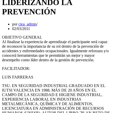
LIDERIZANDO LA
PREVENCIÓN
por
ciea_admin
02/03/2011
OBJETIVO GENERAL
Al finalizar la experiencia de aprendizaje el participante será capaz
de reconocer la importancia de su rol dentro de la prevención de
accidentes y enfermedades ocupacionales. Igualmente reforzara y/o
conocerá herramientas que le permitirán un mejor y mayor
desempeño como líder dentro de la gestión de prevención.
FACILITADOR:
LUIS FARRERAS
TSU. EN SEGURIDAD INDUSTRIAL GRADUADO EN EL
IUTSI VALENCIA EN 1988, MÁS DE 20 AÑOS EN EL
CAMPO DE LA SEGURIDAD E HIGIENE INDUSTRIAL,
EXPERIENCIA LABORAL EN INDUSTRIAS
METALMECÁNICA, QUÍMICA Y DE ALIMENTOS,
LICENCIATURA EN ADMINISTRACIÓN DE RECURSOS
HUMANOS (UNESR). AUTOR DEL LIBRO ´PLAN RETO DE