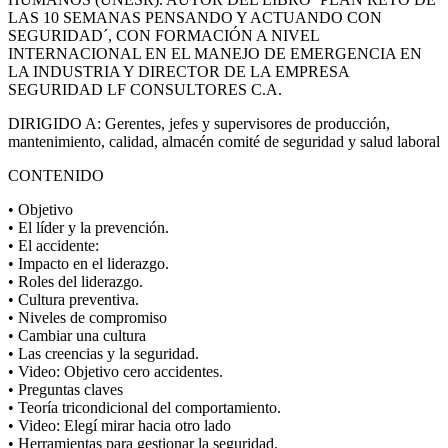
LAS 10 SEMANAS PENSANDO Y ACTUANDO CON
SEGURIDAD´, CON FORMACIÓN A NIVEL
INTERNACIONAL EN EL MANEJO DE EMERGENCIA EN
LA INDUSTRIA Y DIRECTOR DE LA EMPRESA
SEGURIDAD LF CONSULTORES C.A.
DIRIGIDO A: Gerentes, jefes y supervisores de producción,
mantenimiento, calidad, almacén comité de seguridad y salud laboral
CONTENIDO
• Objetivo
• El líder y la prevención.
• El accidente:
• Impacto en el liderazgo.
• Roles del liderazgo.
• Cultura preventiva.
• Niveles de compromiso
• Cambiar una cultura
• Las creencias y la seguridad.
• Video: Objetivo cero accidentes.
• Preguntas claves
• Teoría tricondicional del comportamiento.
• Video: Elegí mirar hacia otro lado
• Herramientas para gestionar la seguridad.