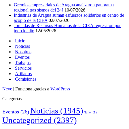
Gremios empresariales de Aragua analizaron panorama
regional tras sismos del 24J
10/07/2026
Industrias de Aragua suman esfuerzos solidarios en centro de
acopio de la CIEA
02/07/2026
Jornadas de Recursos Humanos de la CIEA regresaron por
todo lo alto
12/05/2026
Inicio
Noticias
Nosotros
Eventos
Trabajos
Servicios
Afiliados
Comisiones
Neve
| Funciona gracias a
WordPress
Categorías
Noticias
(1945)
Eventos
(26)
Taller
(1)
Uncategorized
(2397)