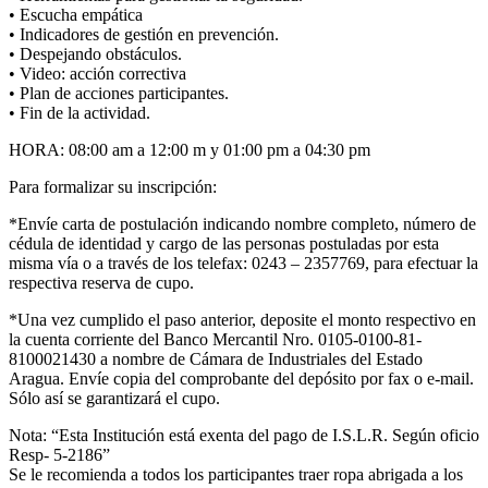
• Escucha empática
• Indicadores de gestión en prevención.
• Despejando obstáculos.
• Video: acción correctiva
• Plan de acciones participantes.
• Fin de la actividad.
HORA: 08:00 am a 12:00 m y 01:00 pm a 04:30 pm
Para formalizar su inscripción:
*Envíe carta de postulación indicando nombre completo, número de
cédula de identidad y cargo de las personas postuladas por esta
misma vía o a través de los telefax: 0243 – 2357769, para efectuar la
respectiva reserva de cupo.
*Una vez cumplido el paso anterior, deposite el monto respectivo en
la cuenta corriente del Banco Mercantil Nro. 0105-0100-81-
8100021430 a nombre de Cámara de Industriales del Estado
Aragua. Envíe copia del comprobante del depósito por fax o e-mail.
Sólo así se garantizará el cupo.
Nota: “Esta Institución está exenta del pago de I.S.L.R. Según oficio
Resp- 5-2186”
Se le recomienda a todos los participantes traer ropa abrigada a los