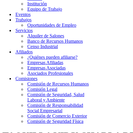
Institución
Equipo de Trabajo
Eventos
Trabajos
Oportunidades de Empleo
Servicios
Alquiler de Salones
Banco de Recursos Humanos
Censo Industrial
Afiliados
¿Quiénes pueden afiliarse?
Empresas Afiliadas
Empresas Asociadas
Asociados Profesionales
Comisiones
Comisión de Recursos Humanos
Comisión Legal
Comisión de Seguridad, Salud
Laboral y Ambiente
Comisión de Responsabilidad
Social Empresarial
Comisión de Comercio Exterior
Comisión de Seguridad Física