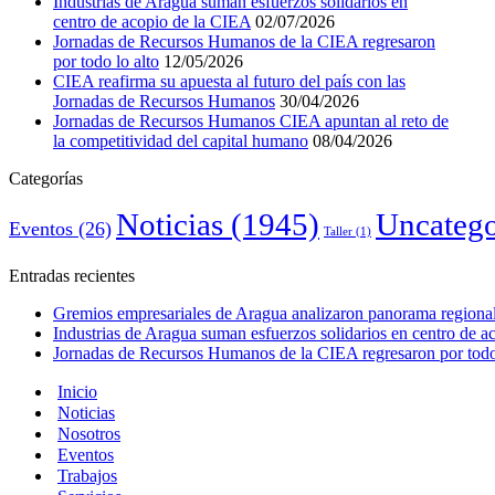
Industrias de Aragua suman esfuerzos solidarios en
centro de acopio de la CIEA
02/07/2026
Jornadas de Recursos Humanos de la CIEA regresaron
por todo lo alto
12/05/2026
CIEA reafirma su apuesta al futuro del país con las
Jornadas de Recursos Humanos
30/04/2026
Jornadas de Recursos Humanos CIEA apuntan al reto de
la competitividad del capital humano
08/04/2026
Categorías
Noticias
(1945)
Uncatego
Eventos
(26)
Taller
(1)
Entradas recientes
Gremios empresariales de Aragua analizaron panorama regional 
Industrias de Aragua suman esfuerzos solidarios en centro de 
Jornadas de Recursos Humanos de la CIEA regresaron por todo 
Inicio
Noticias
Nosotros
Eventos
Trabajos