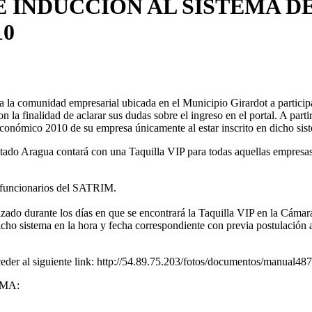
E INDUCCIÓN AL SISTEMA 
10
a la comunidad empresarial ubicada en el Municipio Girardot a particip
la finalidad de aclarar sus dudas sobre el ingreso en el portal. A parti
 económico 2010 de su empresa únicamente al estar inscrito en dicho sis
tado Aragua contará con una Taquilla VIP para todas aquellas empresa
os funcionarios del SATRIM.
izado durante los días en que se encontrará la Taquilla VIP en la Cámar
dicho sistema en la hora y fecha correspondiente con previa postulación 
ceder al siguiente link: http://54.89.75.203/fotos/documentos/manual48
MA: