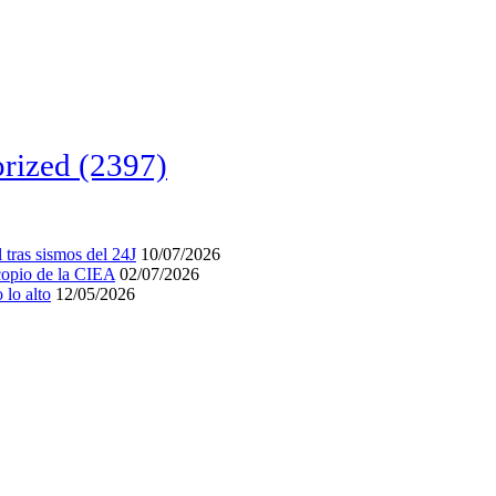
rized
(2397)
tras sismos del 24J
10/07/2026
acopio de la CIEA
02/07/2026
lo alto
12/05/2026