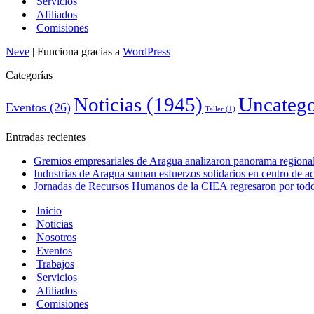
Servicios
Afiliados
Comisiones
Neve
| Funciona gracias a
WordPress
Categorías
Noticias
(1945)
Uncatego
Eventos
(26)
Taller
(1)
Entradas recientes
Gremios empresariales de Aragua analizaron panorama regional 
Industrias de Aragua suman esfuerzos solidarios en centro de 
Jornadas de Recursos Humanos de la CIEA regresaron por todo 
Inicio
Noticias
Nosotros
Eventos
Trabajos
Servicios
Afiliados
Comisiones