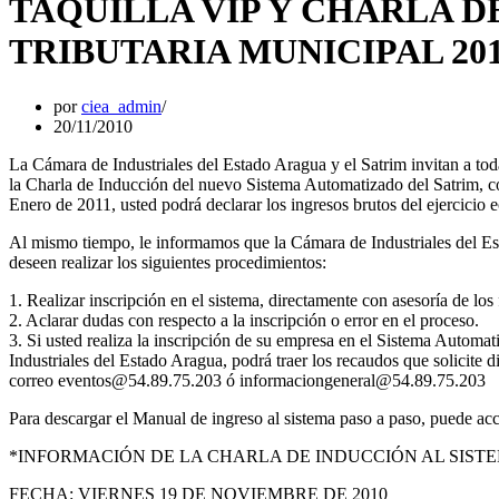
TAQUILLA VIP Y CHARLA D
TRIBUTARIA MUNICIPAL 20
por
ciea_admin
20/11/2010
La Cámara de Industriales del Estado Aragua y el Satrim invitan a tod
la Charla de Inducción del nuevo Sistema Automatizado del Satrim, con 
Enero de 2011, usted podrá declarar los ingresos brutos del ejercicio
Al mismo tiempo, le informamos que la Cámara de Industriales del Es
deseen realizar los siguientes procedimientos:
1. Realizar inscripción en el sistema, directamente con asesoría de l
2. Aclarar dudas con respecto a la inscripción o error en el proceso.
3. Si usted realiza la inscripción de su empresa en el Sistema Automat
Industriales del Estado Aragua, podrá traer los recaudos que solicite 
correo eventos@54.89.75.203 ó informaciongeneral@54.89.75.203
Para descargar el Manual de ingreso al sistema paso a paso, puede ac
*INFORMACIÓN DE LA CHARLA DE INDUCCIÓN AL SISTE
FECHA: VIERNES 19 DE NOVIEMBRE DE 2010