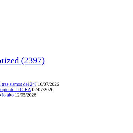
rized
(2397)
tras sismos del 24J
10/07/2026
acopio de la CIEA
02/07/2026
lo alto
12/05/2026