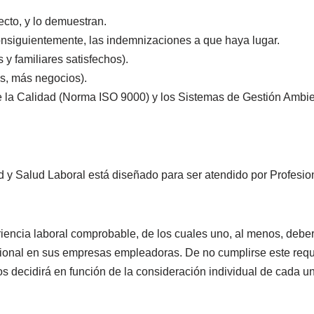
ecto, y lo demuestran.
consiguientemente, las indemnizaciones a que haya lugar.
 y familiares satisfechos).
es, más negocios).
e la Calidad (Norma ISO 9000) y los Sistemas de Gestión Ambie
y Salud Laboral está diseñado para ser atendido por Profesio
iencia laboral comprobable, de los cuales uno, al menos, debe
cional en sus empresas empleadoras. De no cumplirse este requi
os decidirá en función de la consideración individual de cada u