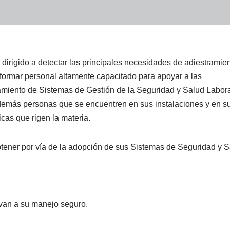
dirigido a detectar las principales necesidades de adiestramie
e formar personal altamente capacitado para apoyar a las
amiento de Sistemas de Gestión de la Seguridad y Salud Labora
y demás personas que se encuentren en sus instalaciones y en s
icas que rigen la materia.
tener por vía de la adopción de sus Sistemas de Seguridad y 
uvan a su manejo seguro.