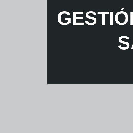
GESTIÓ
S