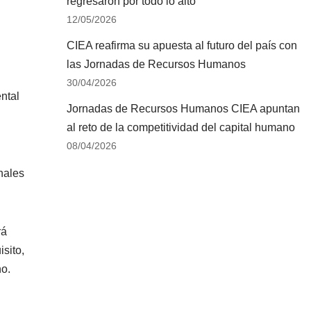
regresaron por todo lo alto
12/05/2026
CIEA reafirma su apuesta al futuro del país con
las Jornadas de Recursos Humanos
30/04/2026
ntal
Jornadas de Recursos Humanos CIEA apuntan
al reto de la competitividad del capital humano
08/04/2026
nales
rá
sito,
no.