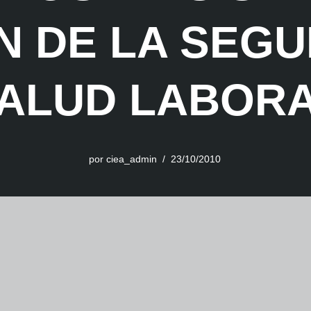
N DE LA SEGU
ALUD LABOR
por
ciea_admin
23/10/2010