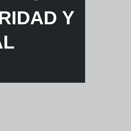
RIDAD Y
AL