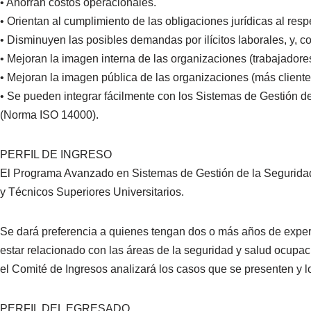
• Ahorran costos operacionales.
• Orientan al cumplimiento de las obligaciones jurídicas al resp
• Disminuyen las posibles demandas por ilícitos laborales, y, 
• Mejoran la imagen interna de las organizaciones (trabajadores
• Mejoran la imagen pública de las organizaciones (más client
• Se pueden integrar fácilmente con los Sistemas de Gestión d
(Norma ISO 14000).
PERFIL DE INGRESO
El Programa Avanzado en Sistemas de Gestión de la Seguridad 
y Técnicos Superiores Universitarios.
Se dará preferencia a quienes tengan dos o más años de exper
estar relacionado con las áreas de la seguridad y salud ocupa
el Comité de Ingresos analizará los casos que se presenten y l
PERFIL DEL EGRESADO