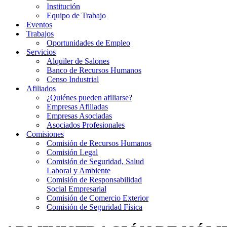
Institución
Equipo de Trabajo
Eventos
Trabajos
Oportunidades de Empleo
Servicios
Alquiler de Salones
Banco de Recursos Humanos
Censo Industrial
Afiliados
¿Quiénes pueden afiliarse?
Empresas Afiliadas
Empresas Asociadas
Asociados Profesionales
Comisiones
Comisión de Recursos Humanos
Comisión Legal
Comisión de Seguridad, Salud
Laboral y Ambiente
Comisión de Responsabilidad
Social Empresarial
Comisión de Comercio Exterior
Comisión de Seguridad Física