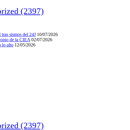
rized
(2397)
tras sismos del 24J
10/07/2026
acopio de la CIEA
02/07/2026
lo alto
12/05/2026
rized
(2397)