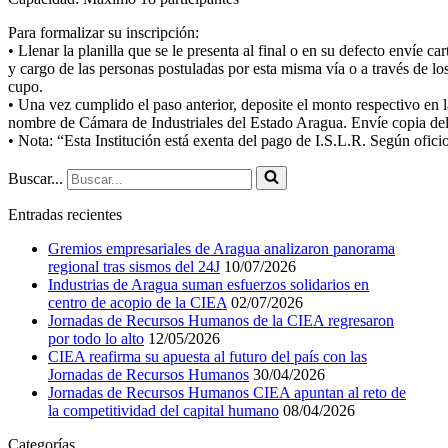
Para formalizar su inscripción:
• Llenar la planilla que se le presenta al final o en su defecto envíe
y cargo de las personas postuladas por esta misma vía o a través de lo
cupo.
• Una vez cumplido el paso anterior, deposite el monto respectivo e
nombre de Cámara de Industriales del Estado Aragua. Envíe copia del 
• Nota: “Esta Institución está exenta del pago de I.S.L.R. Según ofic
Buscar...
Entradas recientes
Gremios empresariales de Aragua analizaron panorama
regional tras sismos del 24J
10/07/2026
Industrias de Aragua suman esfuerzos solidarios en
centro de acopio de la CIEA
02/07/2026
Jornadas de Recursos Humanos de la CIEA regresaron
por todo lo alto
12/05/2026
CIEA reafirma su apuesta al futuro del país con las
Jornadas de Recursos Humanos
30/04/2026
Jornadas de Recursos Humanos CIEA apuntan al reto de
la competitividad del capital humano
08/04/2026
Categorías