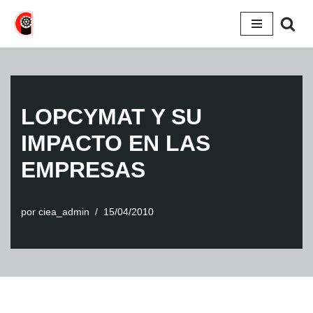
Saltar
al
contenido
LOPCYMAT Y SU
IMPACTO EN LAS
EMPRESAS
por
ciea_admin
15/04/2010