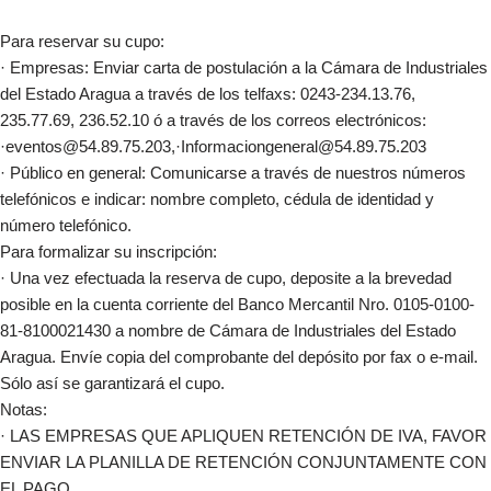
Para reservar su cupo:
· Empresas: Enviar carta de postulación a la Cámara de Industriales
del Estado Aragua a través de los telfaxs: 0243-234.13.76,
235.77.69, 236.52.10 ó a través de los correos electrónicos:
·eventos@54.89.75.203,·Informaciongeneral@54.89.75.203
· Público en general: Comunicarse a través de nuestros números
telefónicos e indicar: nombre completo, cédula de identidad y
número telefónico.
Para formalizar su inscripción:
· Una vez efectuada la reserva de cupo, deposite a la brevedad
posible en la cuenta corriente del Banco Mercantil Nro. 0105-0100-
81-8100021430 a nombre de Cámara de Industriales del Estado
Aragua. Envíe copia del comprobante del depósito por fax o e-mail.
Sólo así se garantizará el cupo.
Notas:
· LAS EMPRESAS QUE APLIQUEN RETENCIÓN DE IVA, FAVOR
ENVIAR LA PLANILLA DE RETENCIÓN CONJUNTAMENTE CON
EL PAGO.