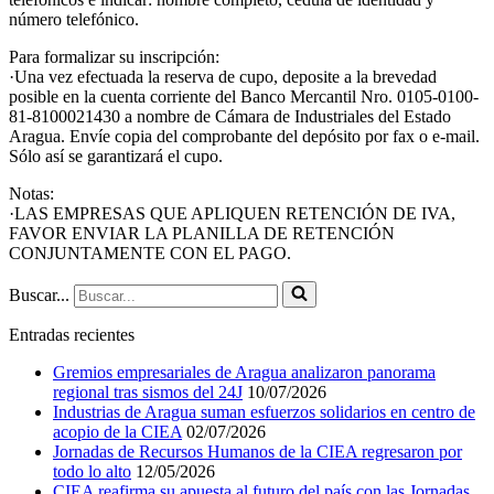
número telefónico.
Para formalizar su inscripción:
·Una vez efectuada la reserva de cupo, deposite a la brevedad
posible en la cuenta corriente del Banco Mercantil Nro. 0105-0100-
81-8100021430 a nombre de Cámara de Industriales del Estado
Aragua. Envíe copia del comprobante del depósito por fax o e-mail.
Sólo así se garantizará el cupo.
Notas:
·LAS EMPRESAS QUE APLIQUEN RETENCIÓN DE IVA,
FAVOR ENVIAR LA PLANILLA DE RETENCIÓN
CONJUNTAMENTE CON EL PAGO.
Buscar...
Entradas recientes
Gremios empresariales de Aragua analizaron panorama
regional tras sismos del 24J
10/07/2026
Industrias de Aragua suman esfuerzos solidarios en centro de
acopio de la CIEA
02/07/2026
Jornadas de Recursos Humanos de la CIEA regresaron por
todo lo alto
12/05/2026
CIEA reafirma su apuesta al futuro del país con las Jornadas