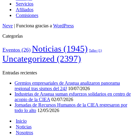
Servicios
Afiliados
Comisiones
Neve
| Funciona gracias a
WordPress
Categorías
Noticias
(1945)
Eventos
(26)
Taller
(1)
Uncategorized
(2397)
Entradas recientes
Gremios empresariales de Aragua analizaron panorama
regional tras sismos del 24J
10/07/2026
Industrias de Aragua suman esfuerzos solidarios en centro de
acopio de la CIEA
02/07/2026
Jornadas de Recursos Humanos de la CIEA regresaron por
todo lo alto
12/05/2026
Inicio
Noticias
Nosotros