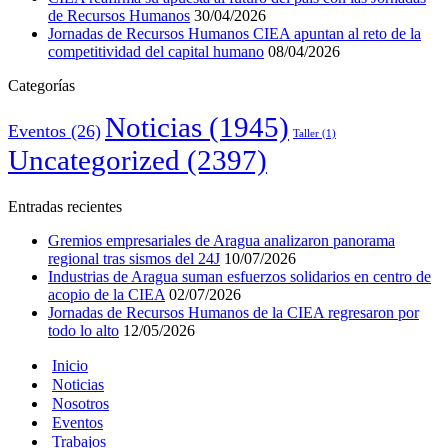
de Recursos Humanos
30/04/2026
Jornadas de Recursos Humanos CIEA apuntan al reto de la
competitividad del capital humano
08/04/2026
Categorías
Noticias
(1945)
Eventos
(26)
Taller
(1)
Uncategorized
(2397)
Entradas recientes
Gremios empresariales de Aragua analizaron panorama
regional tras sismos del 24J
10/07/2026
Industrias de Aragua suman esfuerzos solidarios en centro de
acopio de la CIEA
02/07/2026
Jornadas de Recursos Humanos de la CIEA regresaron por
todo lo alto
12/05/2026
Inicio
Noticias
Nosotros
Eventos
Trabajos