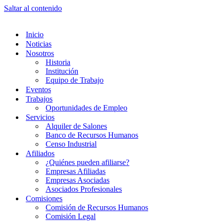
Saltar al contenido
Inicio
Noticias
Nosotros
Historia
Institución
Equipo de Trabajo
Eventos
Trabajos
Oportunidades de Empleo
Servicios
Alquiler de Salones
Banco de Recursos Humanos
Censo Industrial
Afiliados
¿Quiénes pueden afiliarse?
Empresas Afiliadas
Empresas Asociadas
Asociados Profesionales
Comisiones
Comisión de Recursos Humanos
Comisión Legal