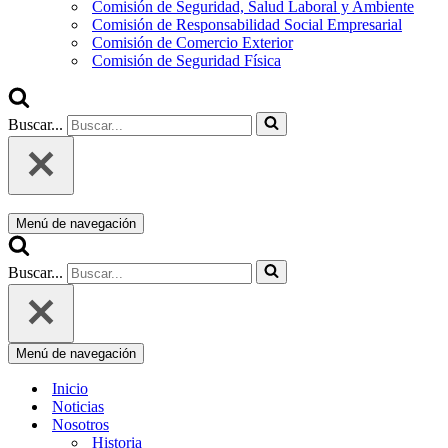
Comisión de Seguridad, Salud Laboral y Ambiente
Comisión de Responsabilidad Social Empresarial
Comisión de Comercio Exterior
Comisión de Seguridad Física
Buscar...
Menú de navegación
Buscar...
Menú de navegación
Inicio
Noticias
Nosotros
Historia