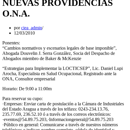
NUEVAS PROVIDENCIAS
O.N.A.
por
ciea_admin
12/03/2010
Ponentes:
“Cambios normativos y escenarios legales de base imponible”,
Abogada Douvelin J. Serra González, Socia del Despacho de
Abogados miembro de Baker & McKenzie
“Estrategias para Implementar la LOCTICSEP”, Lic. Daniel Lupi
Arocha, Especialista en Salud Ocupacional, Registrado ante la
ONA, Consultor empresarial
Horario: De 9:00 a 11:00m
Para reservar su cupo:
·Empresas: Enviar carta de postulación a la Cámara de Industriales
del Estado Aragua a través de los telfaxs: 0243-234.13.76,
235.77.69, 236.52.10 ó a través de los correos electrónicos:
·eventos@54.89.75.203,·Informaciongeneral@54.89.75.203
·Público en general: Comunicarse a través de nuestros números
telefónicos e indicar: nombre completo, cédula de identidad y