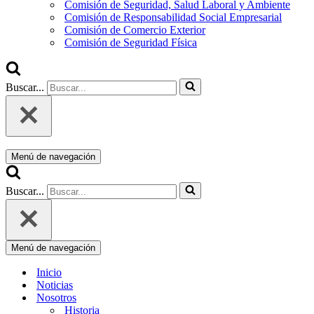
Comisión de Seguridad, Salud Laboral y Ambiente
Comisión de Responsabilidad Social Empresarial
Comisión de Comercio Exterior
Comisión de Seguridad Física
Buscar...
Menú de navegación
Buscar...
Menú de navegación
Inicio
Noticias
Nosotros
Historia