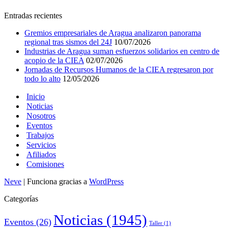
Entradas recientes
Gremios empresariales de Aragua analizaron panorama
regional tras sismos del 24J
10/07/2026
Industrias de Aragua suman esfuerzos solidarios en centro de
acopio de la CIEA
02/07/2026
Jornadas de Recursos Humanos de la CIEA regresaron por
todo lo alto
12/05/2026
Inicio
Noticias
Nosotros
Eventos
Trabajos
Servicios
Afiliados
Comisiones
Neve
| Funciona gracias a
WordPress
Categorías
Noticias
(1945)
Eventos
(26)
Taller
(1)