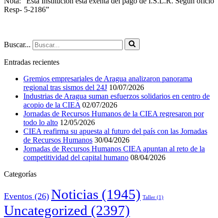
Nota: “Esta Institución está exenta del pago de I.S.L.R. Según oficio
Resp- 5-2186”
Buscar...
Entradas recientes
Gremios empresariales de Aragua analizaron panorama
regional tras sismos del 24J
10/07/2026
Industrias de Aragua suman esfuerzos solidarios en centro de
acopio de la CIEA
02/07/2026
Jornadas de Recursos Humanos de la CIEA regresaron por
todo lo alto
12/05/2026
CIEA reafirma su apuesta al futuro del país con las Jornadas
de Recursos Humanos
30/04/2026
Jornadas de Recursos Humanos CIEA apuntan al reto de la
competitividad del capital humano
08/04/2026
Categorías
Noticias
(1945)
Eventos
(26)
Taller
(1)
Uncategorized
(2397)