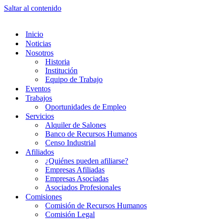
Saltar al contenido
Inicio
Noticias
Nosotros
Historia
Institución
Equipo de Trabajo
Eventos
Trabajos
Oportunidades de Empleo
Servicios
Alquiler de Salones
Banco de Recursos Humanos
Censo Industrial
Afiliados
¿Quiénes pueden afiliarse?
Empresas Afiliadas
Empresas Asociadas
Asociados Profesionales
Comisiones
Comisión de Recursos Humanos
Comisión Legal