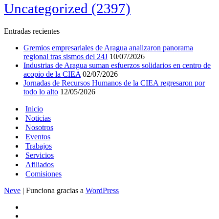
Uncategorized
(2397)
Entradas recientes
Gremios empresariales de Aragua analizaron panorama
regional tras sismos del 24J
10/07/2026
Industrias de Aragua suman esfuerzos solidarios en centro de
acopio de la CIEA
02/07/2026
Jornadas de Recursos Humanos de la CIEA regresaron por
todo lo alto
12/05/2026
Inicio
Noticias
Nosotros
Eventos
Trabajos
Servicios
Afiliados
Comisiones
Neve
| Funciona gracias a
WordPress